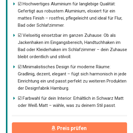
☑️ Hochwertiges Aluminium für langlebige Qualität:
Gefertigt aus robustem Aluminium, eloxiert für ein
mattes Finish – rostfrei, pflegeleicht und ideal für Flur,
Bad oder Schlafzimmer.
☑️ Vielseitig einsetzbar im ganzen Zuhause: Ob als
Jackenhaken im Eingangsbereich, Handtuchhaken im
Bad oder Kleiderhaken im Schlafzimmer – dein Zuhause
bleibt ordentlich und stilvoll.
☑️ Minimalistisches Design für moderne Räume:
Gradlinig, dezent, elegant – fügt sich harmonisch in jede
Einrichtung ein und passt perfekt zu weiteren Produkten
der Designfabrik Hamburg.
☑️ Farbwahl für dein Interior: Erhältlich in Schwarz Matt
oder Weiß Matt – wähle, was zu deinem Stil passt.
Preis prüfen