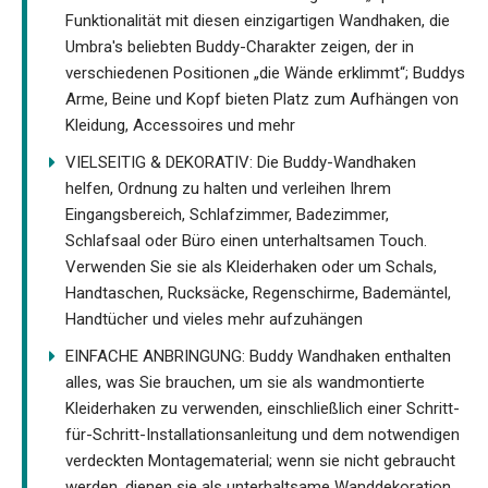
Funktionalität mit diesen einzigartigen Wandhaken, die
Umbra's beliebten Buddy-Charakter zeigen, der in
verschiedenen Positionen „die Wände erklimmt“; Buddys
Arme, Beine und Kopf bieten Platz zum Aufhängen von
Kleidung, Accessoires und mehr
VIELSEITIG & DEKORATIV: Die Buddy-Wandhaken
helfen, Ordnung zu halten und verleihen Ihrem
Eingangsbereich, Schlafzimmer, Badezimmer,
Schlafsaal oder Büro einen unterhaltsamen Touch.
Verwenden Sie sie als Kleiderhaken oder um Schals,
Handtaschen, Rucksäcke, Regenschirme, Bademäntel,
Handtücher und vieles mehr aufzuhängen
EINFACHE ANBRINGUNG: Buddy Wandhaken enthalten
alles, was Sie brauchen, um sie als wandmontierte
Kleiderhaken zu verwenden, einschließlich einer Schritt-
für-Schritt-Installationsanleitung und dem notwendigen
verdeckten Montagematerial; wenn sie nicht gebraucht
werden, dienen sie als unterhaltsame Wanddekoration