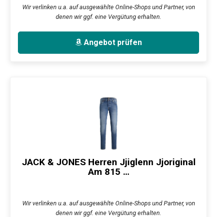
Wir verlinken u.a. auf ausgewählte Online-Shops und Partner, von
denen wir ggf. eine Vergütung erhalten.
Angebot prüfen
JACK & JONES Herren Jjiglenn Jjoriginal
Am 815 …
Wir verlinken u.a. auf ausgewählte Online-Shops und Partner, von
denen wir ggf. eine Vergütung erhalten.