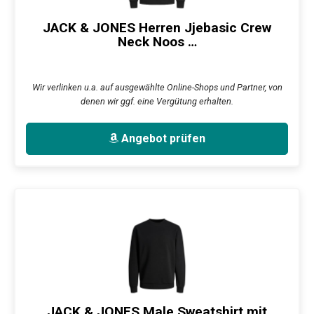
JACK & JONES Herren Jjebasic Crew
Neck Noos …
Wir verlinken u.a. auf ausgewählte Online-Shops und Partner, von
denen wir ggf. eine Vergütung erhalten.
Angebot prüfen
JACK & JONES Male Sweatshirt mit