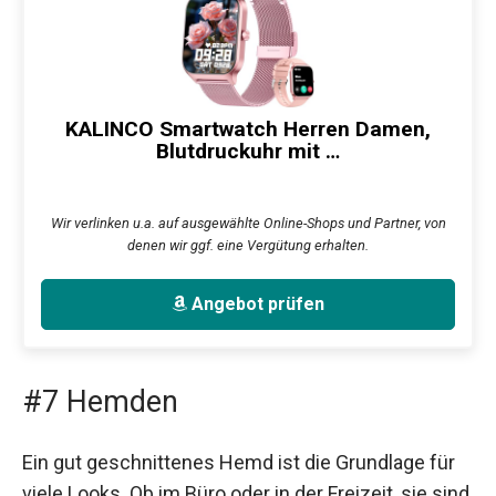
KALINCO Smartwatch Herren Damen,
Blutdruckuhr mit …
Wir verlinken u.a. auf ausgewählte Online-Shops und Partner, von
denen wir ggf. eine Vergütung erhalten.
Angebot prüfen
#7 Hemden
Ein gut geschnittenes Hemd ist die Grundlage für
viele Looks. Ob im Büro oder in der Freizeit, sie sind