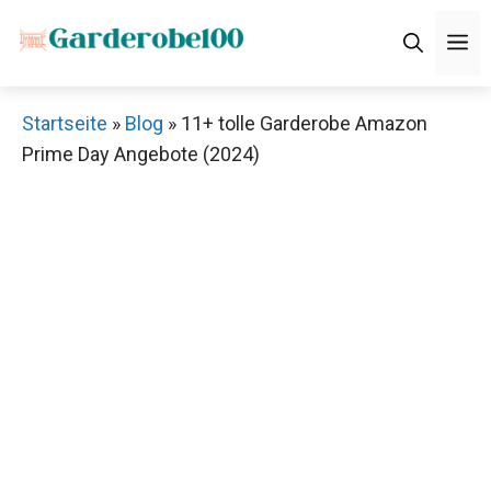
Zum
M
Inhalt
springen
Startseite
»
Blog
»
11+ tolle Garderobe Amazon
Prime Day Angebote (2024)