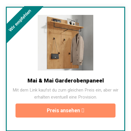
Wir empfehlen
Mai & Mai Garderobenpaneel
Mit dem Link kaufst du zum gleichen Preis ein, aber wir
erhalten eventuell eine Provision.
Preis ansehen