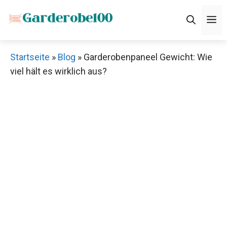
Zum
M
Inhalt
springen
Startseite
»
Blog
»
Garderobenpaneel Gewicht: Wie
viel hält es wirklich aus?