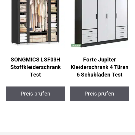
SONGMICS LSF03H
Forte Jupiter
Stoffkleiderschrank
Kleiderschrank 4 Türen
Test
6 Schubladen Test
Preis prüfen
Preis prüfen