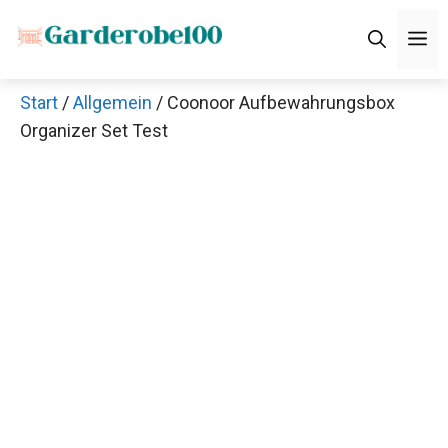
Zum
M
Inhalt
springen
Start
/
Allgemein
/ Coonoor Aufbewahrungsbox
Organizer Set Test