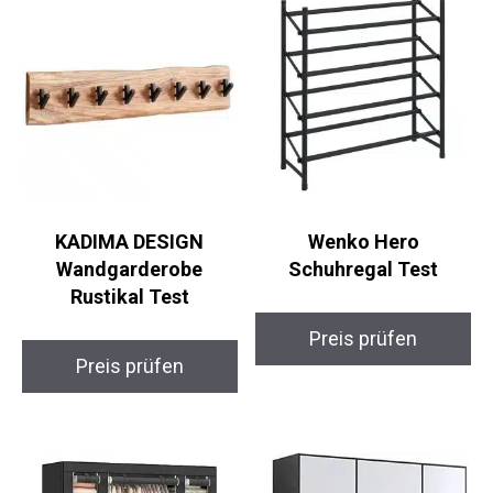
KADIMA DESIGN
Wenko Hero
Wandgarderobe
Schuhregal Test
Rustikal Test
Preis prüfen
Preis prüfen