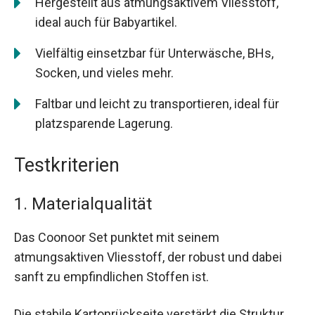
Hergestellt aus atmungsaktivem Vliesstoff,
ideal auch für Babyartikel.
Vielfältig einsetzbar für Unterwäsche, BHs,
Socken, und vieles mehr.
Faltbar und leicht zu transportieren, ideal für
platzsparende Lagerung.
Testkriterien
1. Materialqualität
Das Coonoor Set punktet mit seinem
atmungsaktiven Vliesstoff, der robust und dabei
sanft zu empfindlichen Stoffen ist.
Die stabile Kartonrückseite verstärkt die Struktur