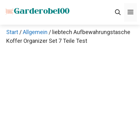
Zum
M
Inhalt
springen
Start
/
Allgemein
/ liebtech Aufbewahrungstasche
Koffer Organizer Set 7 Teile Test