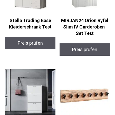
Stella Trading Base
MIRJAN24 Orion Ryfel
Kleiderschrank Test
Slim IV Garderoben-
Set Test
Preis prüfen
Preis prüfen