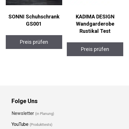
SONNI Schuhschrank
KADIMA DESIGN
GS001
Wandgarderobe
Rustikal Test
Preis prüfen
Preis prüfen
Folge Uns
Newsletter
(in Planung)
YouTube
(Produkttests)