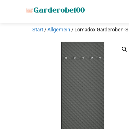
Zum
Inhalt
springen
Start
/
Allgemein
/ Lomadox Garderoben-S