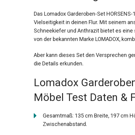
Das Lomadox Garderoben-Set HORSENS-131
Vielseitigkeit in deinen Flur. Mit seinem
Schneekiefer und Anthrazit bietet es eine
von der bekannten Marke LOMADOX, kombini
Aber kann dieses Set den Versprechen ger
die Details erkunden.
Lomadox Garderobe
Möbel Test Daten & 
Gesamtmaß: 135 cm Breite, 197 cm Hö
Zwischenabstand.