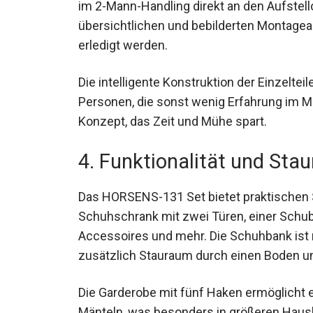
im 2-Mann-Handling direkt an den Aufstell
übersichtlichen und bebilderten Montagea
erledigt werden.
Die intelligente Konstruktion der Einzelte
Personen, die sonst wenig Erfahrung im M
Konzept, das Zeit und Mühe spart.
4. Funktionalität und Sta
Das HORSENS-131 Set bietet praktischen 
Schuhschrank mit zwei Türen, einer Schub
Accessoires und mehr. Die Schuhbank ist n
zusätzlich Stauraum durch einen Boden un
Die Garderobe mit fünf Haken ermöglicht 
Mänteln, was besonders in größeren Hausha