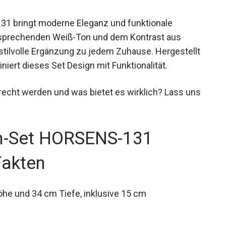
 bringt moderne Eleganz und funktionale
 ansprechenden Weiß-Ton und dem Kontrast aus
 stilvolle Ergänzung zu jedem Zuhause. Hergestellt
ert dieses Set Design mit Funktionalität.
echt werden und was bietet es wirklich? Lass uns
n-Set HORSENS-131
Fakten
he und 34 cm Tiefe, inklusive 15 cm