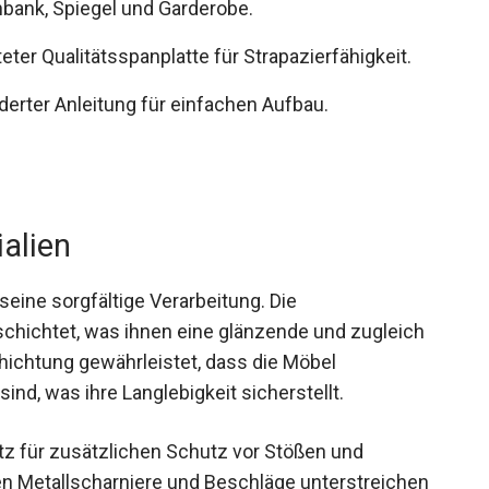
hbank, Spiegel und Garderobe.
er Qualitätsspanplatte für Strapazierfähigkeit.
derter Anleitung für einfachen Aufbau.
ialien
ine sorgfältige Verarbeitung. Die
chichtet, was ihnen eine glänzende und zugleich
chichtung gewährleistet, dass die Möbel
ind, was ihre Langlebigkeit sicherstellt.
z für zusätzlichen Schutz vor Stößen und
en Metallscharniere und Beschläge unterstreichen