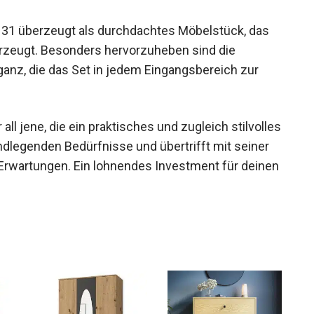
1 überzeugt als durchdachtes Möbelstück, das
erzeugt. Besonders hervorzuheben sind die
eganz, die das Set in jedem Eingangsbereich zur
all jene, die ein praktisches und zugleich stilvolles
ndlegenden Bedürfnisse und übertrifft mit seiner
 Erwartungen. Ein lohnendes Investment für deinen