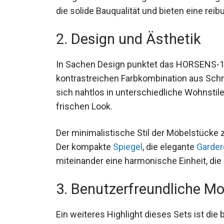
die solide Bauqualität und bieten eine re
2. Design und Ästhetik
In Sachen Design punktet das HORSENS-
kontrastreichen Farbkombination aus Schne
sich nahtlos in unterschiedliche Wohnstil
frischen Look.
Der minimalistische Stil der Möbelstücke z
Der kompakte
Spiegel
, die elegante
Garde
miteinander eine harmonische Einheit, die F
3. Benutzerfreundliche M
Ein weiteres Highlight dieses Sets ist die