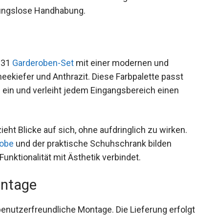
ibungslose Handhabung.
131
Garderoben-Set
mit einer modernen und
ekiefer und Anthrazit. Diese Farbpalette passt
e ein und verleiht jedem Eingangsbereich einen
ieht Blicke auf sich, ohne aufdringlich zu wirken.
robe
und der praktische Schuhschrank bilden
unktionalität mit Ästhetik verbindet.
ontage
 benutzerfreundliche Montage. Die Lieferung erfolgt