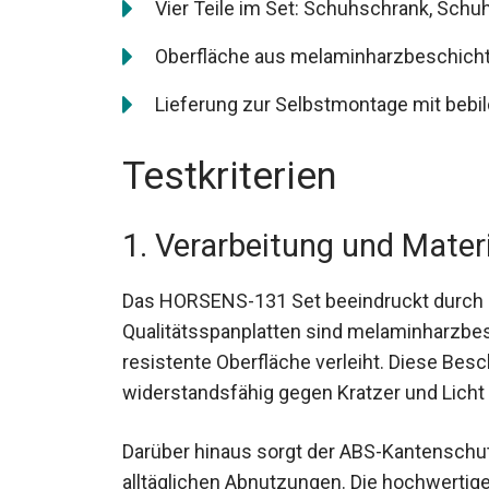
Vier Teile im Set: Schuhschrank, Schu
Oberfläche aus melaminharzbeschichtet
Lieferung zur Selbstmontage mit bebil
Testkriterien
1. Verarbeitung und Mater
Das HORSENS-131 Set beeindruckt durch se
Qualitätsspanplatten sind melaminharzbes
resistente Oberfläche verleiht. Diese Bes
widerstandsfähig gegen Kratzer und Licht s
Darüber hinaus sorgt der ABS-Kantenschut
alltäglichen Abnutzungen. Die hochwertig