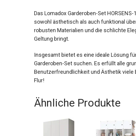
Das Lomadox Garderoben-Set HORSENS-13
sowohl ästhetisch als auch funktional üb
robusten Materialien und die schlichte El
Geltung bringt.
Insgesamt bietet es eine ideale Lösung für 
Garderoben-Set suchen. Es erfüllt alle gru
Benutzerfreundlichkeit und Ästhetik viele
Flur!
Ähnliche Produkte