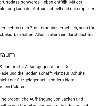
ort, sodass schweres Heben entfällt. Mit der
nleitung kann der Aufbau schnell und unkompliziert
ile erleichtert den Zusammenbau erheblich, auch für
öbelaufbau haben. Alles in allem ein durchdachtes
uraum
Stauraum für Alltagsgegenstände. Der
lade und drei Böden schafft Platz für Schuhe,
icht nur Sitzgelegenheit, sondern bietet
d ein Polster.
eine ordentliche Aufhängung von Jacken und
lten von Vorteil ist. Insgesamt handelt es sich