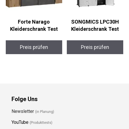
Forte Narago
SONGMICS LPC30H
Kleiderschrank Test
Kleiderschrank Test
Preis prüfen
Preis prüfen
Folge Uns
Newsletter
(in Planung)
YouTube
(Produkttests)