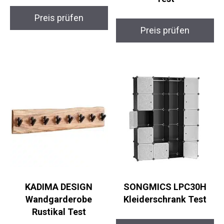
Preis prüfen
Preis prüfen
KADIMA DESIGN
SONGMICS LPC30H
Wandgarderobe
Kleiderschrank Test
Rustikal Test