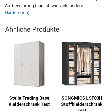
Aufbewahrung (ähnlich wie viele andere
Garderoben
).
Ähnliche Produkte
Stella Trading Base
SONGMICS LSF03H
Kleiderschrank Test
Stoffkleiderschrank
Test