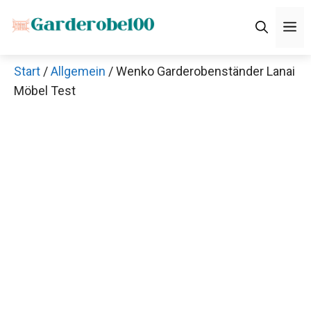
Zum
M
Inhalt
springen
Start
/
Allgemein
/ Wenko Garderobenständer Lanai
Möbel Test