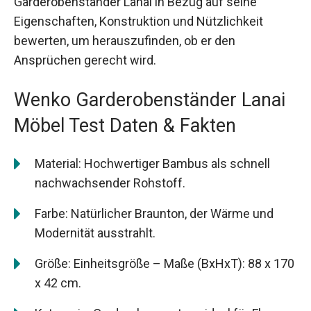
Garderobenständer Lanai in Bezug auf seine
Eigenschaften, Konstruktion und Nützlichkeit
bewerten, um herauszufinden, ob er den
Ansprüchen gerecht wird.
Wenko Garderobenständer Lanai
Möbel Test Daten & Fakten
Material: Hochwertiger Bambus als schnell
nachwachsender Rohstoff.
Farbe: Natürlicher Braunton, der Wärme und
Modernität ausstrahlt.
Größe: Einheitsgröße – Maße (BxHxT): 88 x 170
x 42 cm.