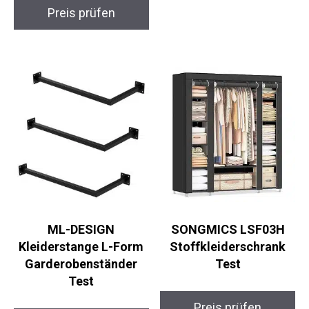
Preis prüfen
ML-DESIGN
SONGMICS LSF03H
Kleiderstange L-Form
Stoffkleiderschrank
Garderobenständer
Test
Test
Preis prüfen