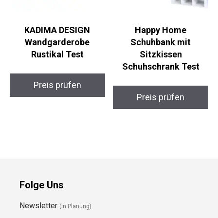
KADIMA DESIGN
Happy Home
Wandgarderobe
Schuhbank mit
Rustikal Test
Sitzkissen
Schuhschrank Test
Preis prüfen
Preis prüfen
Folge Uns
Newsletter
(in Planung)