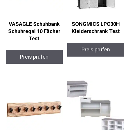
VASAGLE Schuhbank
SONGMICS LPC30H
Schuhregal 10 Fächer
Kleiderschrank Test
Test
Preis prüfen
Preis prüfen