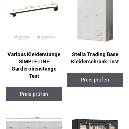
Various Kleiderstange
Stella Trading Base
SIMPLE LINE
Kleiderschrank Test
Garderobenstange
Test
Preis prüfen
Preis prüfen