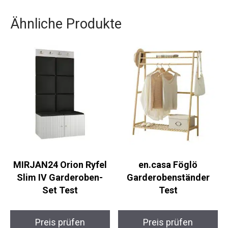
Ähnliche Produkte
MIRJAN24 Orion Ryfel
en.casa Föglö
Slim IV Garderoben-
Garderobenständer
Set Test
Test
Preis prüfen
Preis prüfen