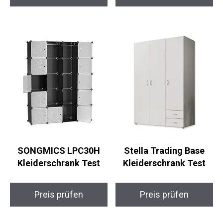
SONGMICS LPC30H
Stella Trading Base
Kleiderschrank Test
Kleiderschrank Test
Preis prüfen
Preis prüfen