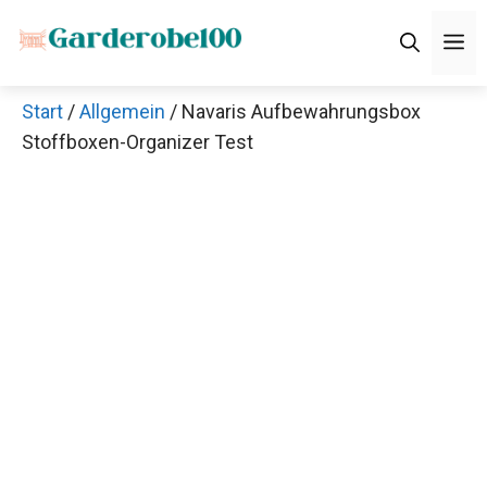
Zum
M
Inhalt
springen
Start
/
Allgemein
/ Navaris Aufbewahrungsbox
Stoffboxen-Organizer Test