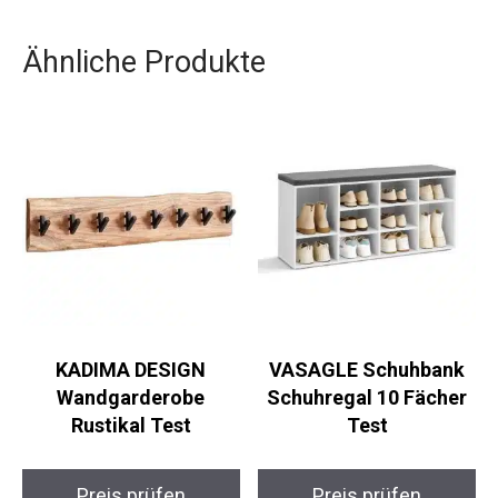
Ähnliche Produkte
KADIMA DESIGN
VASAGLE Schuhbank
Wandgarderobe
Schuhregal 10 Fächer
Rustikal Test
Test
Preis prüfen
Preis prüfen