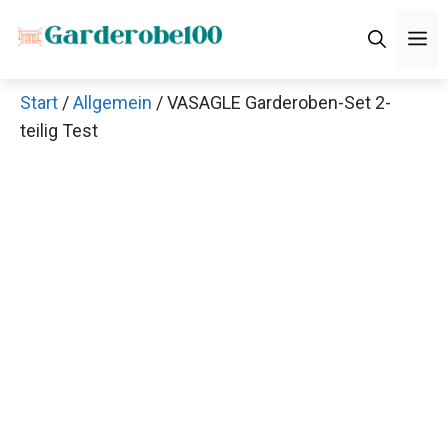
Zum
M
Inhalt
springen
Start
/
Allgemein
/ VASAGLE Garderoben-Set 2-
teilig Test