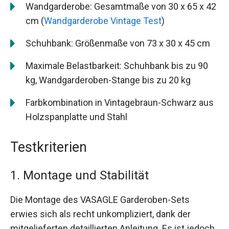
Wandgarderobe: Gesamtmaße von 30 x 65 x 42
cm (
Wandgarderobe Vintage Test
)
Schuhbank: Größenmaße von 73 x 30 x 45 cm
Maximale Belastbarkeit: Schuhbank bis zu 90
kg, Wandgarderoben-Stange bis zu 20 kg
Farbkombination in Vintagebraun-Schwarz aus
Holzspanplatte und Stahl
Testkriterien
1. Montage und Stabilität
Die Montage des VASAGLE Garderoben-Sets
erwies sich als recht unkompliziert, dank der
mitgelieferten detaillierten Anleitung. Es ist jedoch