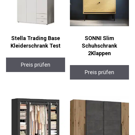
Stella Trading Base
SONNI Slim
Kleiderschrank Test
Schuhschrank
2Klappen
Preis prüfen
Preis prüfen