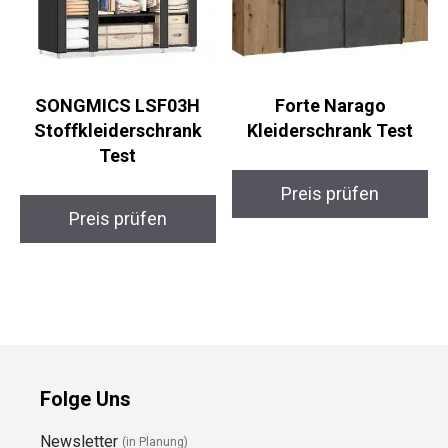
SONGMICS LSF03H
Forte Narago
Stoffkleiderschrank
Kleiderschrank Test
Test
Preis prüfen
Preis prüfen
Folge Uns
Newsletter
(in Planung)