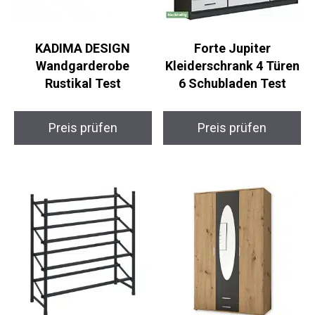
KADIMA DESIGN
Forte Jupiter
Wandgarderobe
Kleiderschrank 4 Türen
Rustikal Test
6 Schubladen Test
Preis prüfen
Preis prüfen