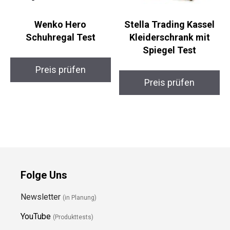
Wenko Hero
Stella Trading Kassel
Schuhregal Test
Kleiderschrank mit
Spiegel Test
Preis prüfen
Preis prüfen
Folge Uns
Newsletter
(in Planung)
YouTube
(Produkttests)