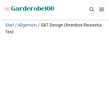
Zum
M
Inhalt
springen
Start
/
Allgemein
/ S&T Design Uhrenbox Reiseetui
Test