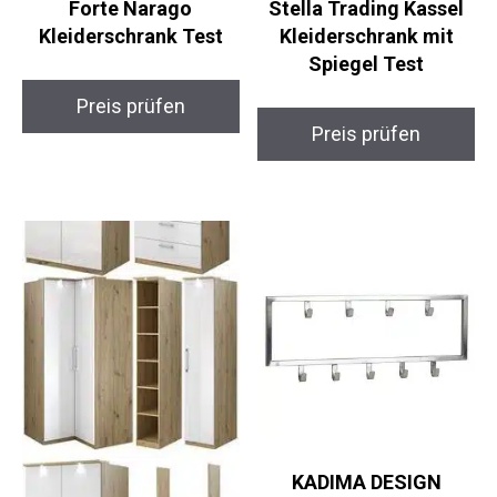
Forte Narago
Stella Trading Kassel
Kleiderschrank Test
Kleiderschrank mit
Spiegel Test
Preis prüfen
Preis prüfen
KADIMA DESIGN